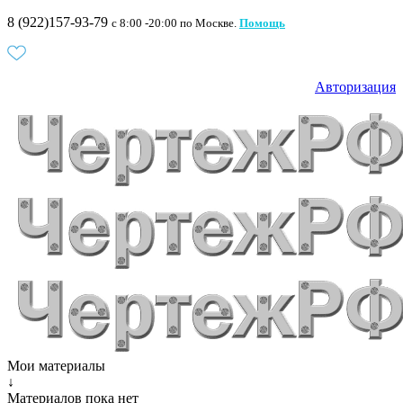
8 (922)157-93-79
c 8:00 -20:00 по Москве.
Помощь
Авторизация
Мои материалы
↓
Материалов пока нет