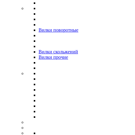
Вилки поворотные
Вилки скольжений
Вилки прочие