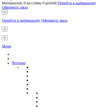
Материалов:
0
на сумму
0 рублей
Перейти к выбранному
Оформить заказ
×
Перейти к выбранному
Оформить заказ
×
×
Меню
Чертежи