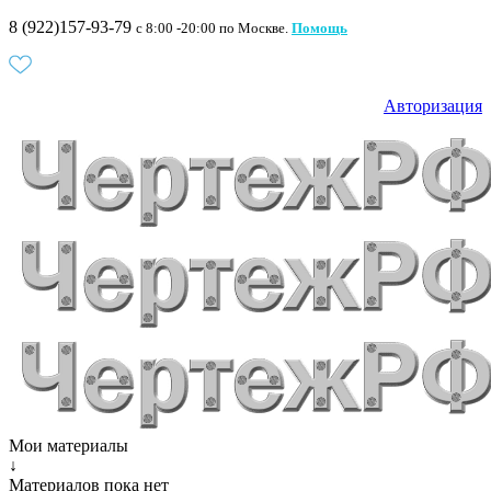
8 (922)157-93-79
c 8:00 -20:00 по Москве.
Помощь
Авторизация
Мои материалы
↓
Материалов пока нет