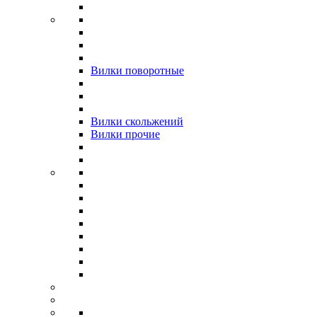
Вилки поворотные
Вилки скольжений
Вилки прочие