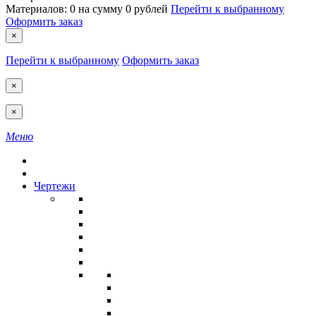
Материалов:
0
на сумму
0 рублей
Перейти к выбранному
Оформить заказ
×
Перейти к выбранному
Оформить заказ
×
×
Меню
Чертежи