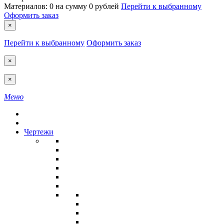
Материалов:
0
на сумму
0 рублей
Перейти к выбранному
Оформить заказ
×
Перейти к выбранному
Оформить заказ
×
×
Меню
Чертежи