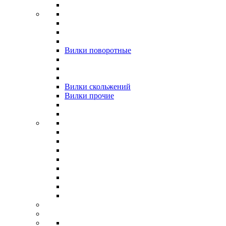
Вилки поворотные
Вилки скольжений
Вилки прочие