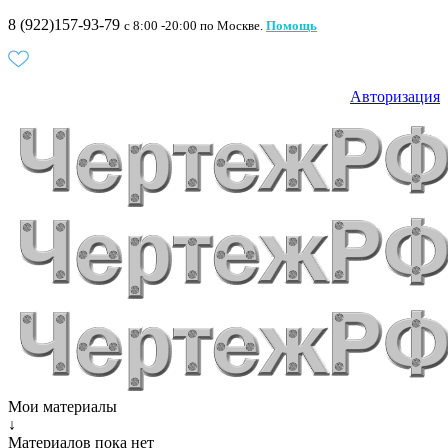
8 (922)157-93-79
c 8:00 -20:00 по Москве.
Помощь
Авторизация
Мои материалы
↓
Материалов пока нет