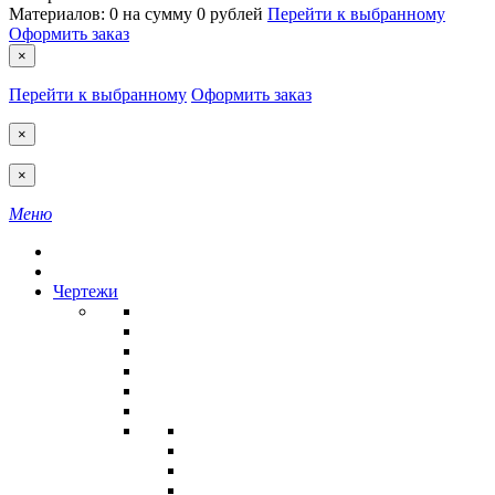
Материалов:
0
на сумму
0 рублей
Перейти к выбранному
Оформить заказ
×
Перейти к выбранному
Оформить заказ
×
×
Меню
Чертежи