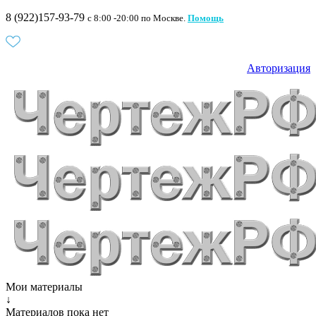
8 (922)157-93-79
c 8:00 -20:00 по Москве.
Помощь
Авторизация
Мои материалы
↓
Материалов пока нет