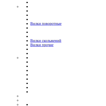
Вилки поворотные
Вилки скольжений
Вилки прочие