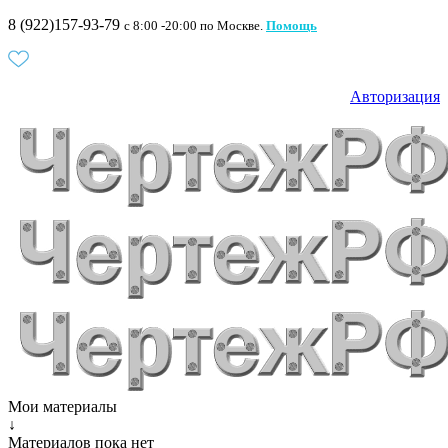
8 (922)157-93-79
c 8:00 -20:00 по Москве.
Помощь
Авторизация
Мои материалы
↓
Материалов пока нет