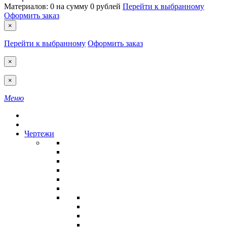
Материалов:
0
на сумму
0 рублей
Перейти к выбранному
Оформить заказ
×
Перейти к выбранному
Оформить заказ
×
×
Меню
Чертежи