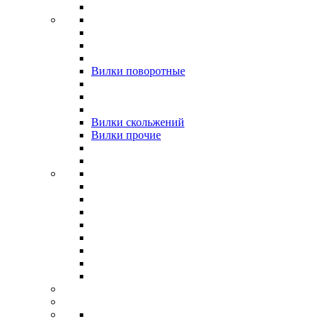
Вилки поворотные
Вилки скольжений
Вилки прочие