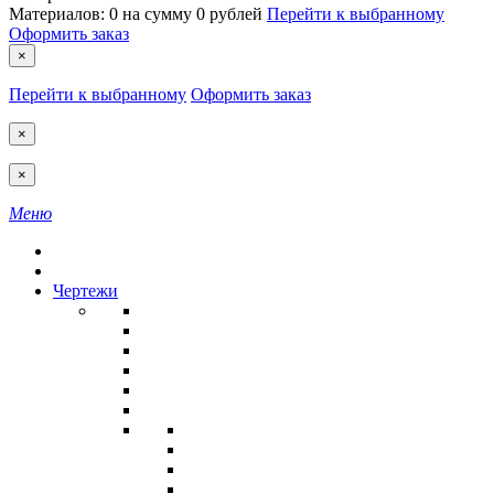
Материалов:
0
на сумму
0 рублей
Перейти к выбранному
Оформить заказ
×
Перейти к выбранному
Оформить заказ
×
×
Меню
Чертежи