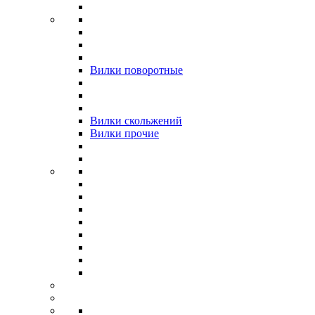
Вилки поворотные
Вилки скольжений
Вилки прочие