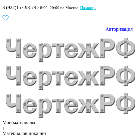
8 (922)157-93-79
c 8:00 -20:00 по Москве.
Помощь
Авторизация
Мои материалы
↓
Материалов пока нет