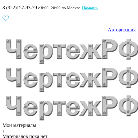
8 (922)157-93-79
c 8:00 -20:00 по Москве.
Помощь
Авторизация
Мои материалы
↓
Материалов пока нет