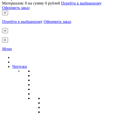
Материалов:
0
на сумму
0 рублей
Перейти к выбранному
Оформить заказ
×
Перейти к выбранному
Оформить заказ
×
×
Меню
Чертежи