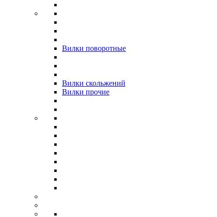
Вилки поворотные
Вилки скольжений
Вилки прочие