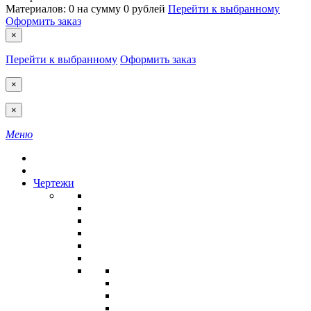
Материалов:
0
на сумму
0 рублей
Перейти к выбранному
Оформить заказ
×
Перейти к выбранному
Оформить заказ
×
×
Меню
Чертежи