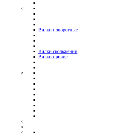
Вилки поворотные
Вилки скольжений
Вилки прочие