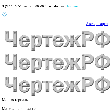
8 (922)157-93-79
c 8:00 -20:00 по Москве.
Помощь
Авторизация
Мои материалы
↓
Материалов пока нет