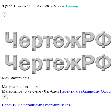
8 (922)157-93-79
c 8:00 -20:00 по Москве.
Помощь
Мои материалы
↓
Материалов пока нет
Материалов:
0
на сумму
0 рублей
Перейти к выбранному
Оформ
×
Перейти к выбранному
Оформить заказ