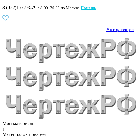
8 (922)157-93-79
c 8:00 -20:00 по Москве.
Помощь
Авторизация
Мои материалы
↓
Материалов пока нет