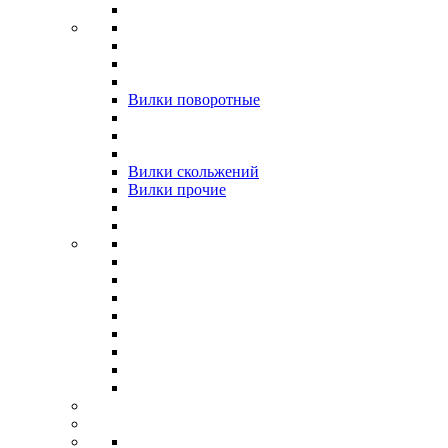
Вилки поворотные
Вилки скольжений
Вилки прочие