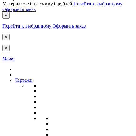
Материалов:
0
на сумму
0 рублей
Перейти к выбранному
Оформить заказ
×
Перейти к выбранному
Оформить заказ
×
×
Меню
Чертежи