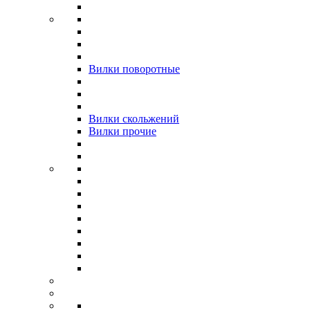
Вилки поворотные
Вилки скольжений
Вилки прочие