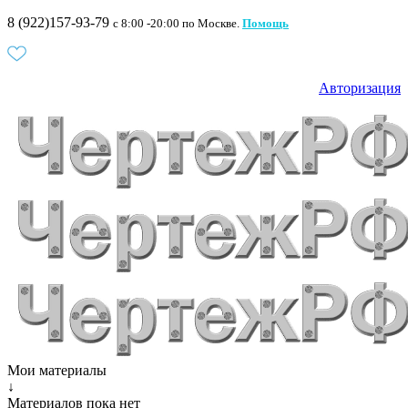
8 (922)157-93-79
c 8:00 -20:00 по Москве.
Помощь
Авторизация
Мои материалы
↓
Материалов пока нет