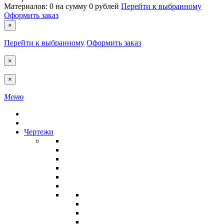
Материалов:
0
на сумму
0 рублей
Перейти к выбранному
Оформить заказ
×
Перейти к выбранному
Оформить заказ
×
×
Меню
Чертежи