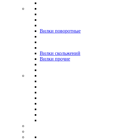
Вилки поворотные
Вилки скольжений
Вилки прочие