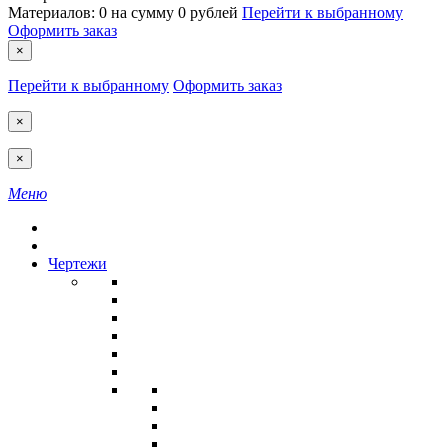
Материалов:
0
на сумму
0 рублей
Перейти к выбранному
Оформить заказ
×
Перейти к выбранному
Оформить заказ
×
×
Меню
Чертежи