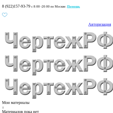
8 (922)157-93-79
c 8:00 -20:00 по Москве.
Помощь
Авторизация
Мои материалы
↓
Материалов пока нет