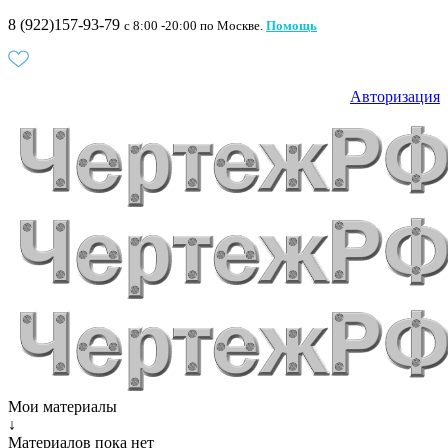
8 (922)157-93-79
c 8:00 -20:00 по Москве.
Помощь
Авторизация
Мои материалы
↓
Материалов пока нет