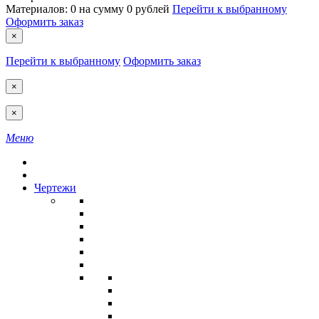
Материалов:
0
на сумму
0 рублей
Перейти к выбранному
Оформить заказ
×
Перейти к выбранному
Оформить заказ
×
×
Меню
Чертежи