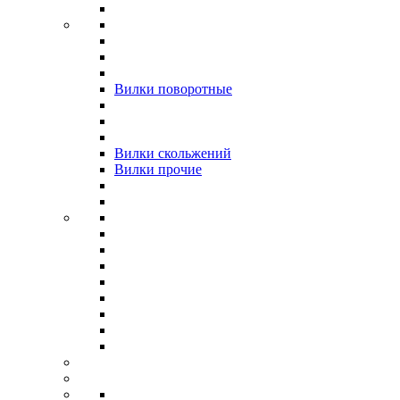
Вилки поворотные
Вилки скольжений
Вилки прочие